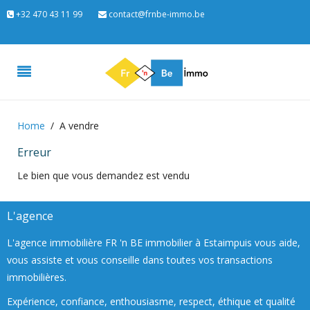
+32 470 43 11 99
contact@frnbe-immo.be
Home
A vendre
Erreur
Le bien que vous demandez est vendu
L'agence
L'agence immobilière FR 'n BE immobilier à Estaimpuis vous aide,
vous assiste et vous conseille dans toutes vos transactions
immobilières.
Expérience, confiance, enthousiasme, respect, éthique et qualité