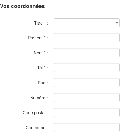
Vos coordonnées
Titre
*
:
Prénom
*
:
Nom
*
:
Tél
*
:
Rue :
Numéro :
Code postal :
Commune :